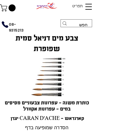
תפריט
08-
9315213
צבע מים דניאל סמית
שפופרת
כותרת משנה - עפרונות צבעוניים מסיסים
במים - עפרונות אקוורל
יצרן CARAN D'ACHE - קארנדאש
הסדרה שמופיעה בדף