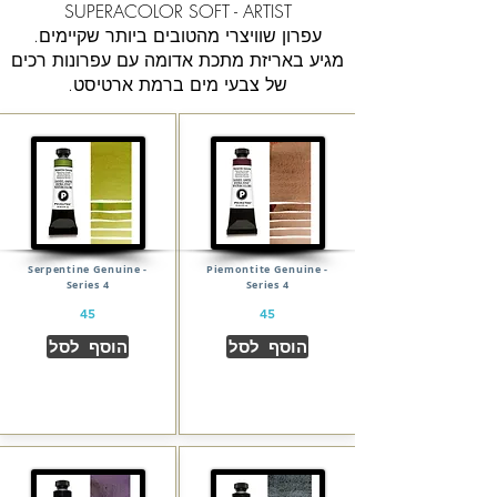
SUPERACOLOR SOFT - ARTIST
עפרון שוויצרי מהטובים ביותר שקיימים.
מגיע באריזת מתכת אדומה עם עפרונות רכים
של צבעי מים ברמת ארטיסט.
Serpentine Genuine -
Piemontite Genuine -
Series 4
Series 4
45
45
הוסף לסל
הוסף לסל