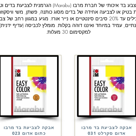
אבקת צבע בד איכותי של חברת מרבו (Marabu) הגרמנית לצביעת
 בטיק או לצביעה אחידה של בדים מסוג כותנה, פשתן, משי וויסקוזה
המכילים עד 20% סיבים סינטטיים או נייר אורז. מגיע במגוון רחב של צ
תיים, עמיד במיוחד ואיננו דוהה בקלות. מומלץ לכביסה (עדיף ידנית)
למקסימום 30 מעלות.
אבקה לצביעת בד מרבו
אבקה לצביעת בד מרבו
אדום סקרלט 031
כתום אדום 023