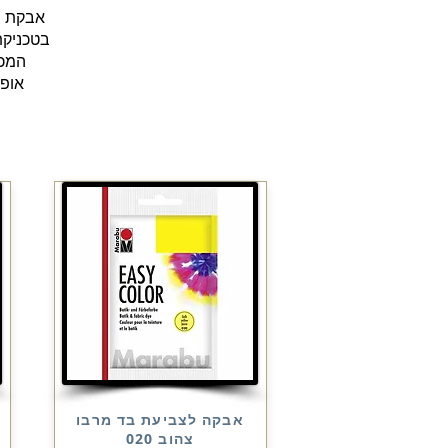
בטכניקת
אופנ
אבקה לצביעת בד מרבו
צהוב 020