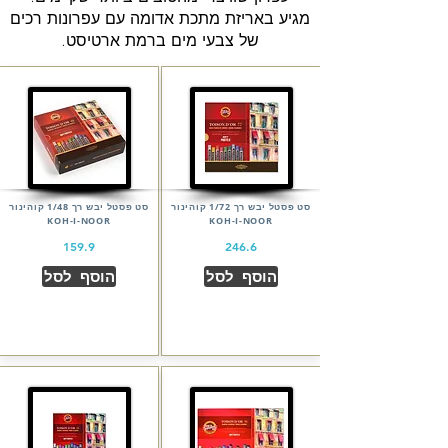
מגיע באריזת מתכת אדומה עם עפרונות רכים
של צבעי מים ברמת ארטיסט.
סט פסטל יבש רך 1/72 קוהינור
סט פסטל יבש רך 1/48 קוהינור
KOH-I-NOOR
KOH-I-NOOR
159.9
246.6
הוסף לסל
הוסף לסל