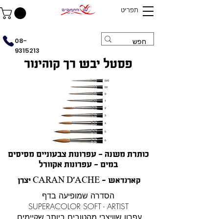
תפריט
08-
9315213
פסטל יבש רך קוהינור
כותרת משנה - עפרונות צבעוניים מסיסים
במים - עפרונות אקוורל
יצרן CARAN D'ACHE - קארנדאש
הסדרה שמופיעה בדף
SUPERACOLOR SOFT - ARTIST
עפרון שוויצרי מהטובים ביותר שקיימים.