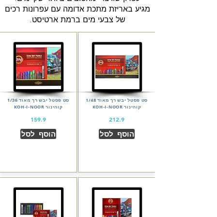
מגיע באריזת מתכת אדומה עם עפרונות רכים
של צבעי מים ברמת ארטיסט.
סט פסטל יבש רך מאוד 1/48
סט פסטל יבש רך מאוד 1/36
קוהינור KOH-I-NOOR
קוהינור KOH-I-NOOR
159.9
212.9
הוסף לסל
הוסף לסל