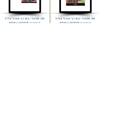
סט פסטל יבש רך מאוד 1/24
סט פסטל יבש רך מאוד 1/12
קוהינור KOH-I-NOOR
קוהינור KOH-I-NOOR
61.5
116.8
הוסף לסל
הוסף לסל
הצג עוד
לב התחביב