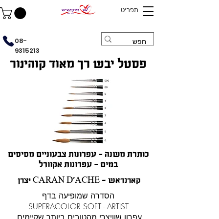
תפריט
08-
9315213
פסטל יבש רך מאוד קוהינור
כותרת משנה - עפרונות צבעוניים מסיסים
במים - עפרונות אקוורל
יצרן CARAN D'ACHE - קארנדאש
הסדרה שמופיעה בדף
SUPERACOLOR SOFT - ARTIST
עפרון שוויצרי מהטובים ביותר שקיימים.