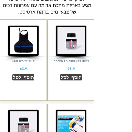
מגיע באריזת מתכת אדומה עם עפרונות רכים
של צבעי מים ברמת ארטיסט.
ג'אסו לבן 1000 מל מאימרי
סינר ציירים סונט
63.9
95.9
הוסף לסל
הוסף לסל