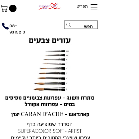
תפריט
08-
9315213
עזרים צבעים
כותרת משנה - עפרונות צבעוניים מסיסים
במים - עפרונות אקוורל
יצרן CARAN D'ACHE - קארנדאש
הסדרה שמופיעה בדף
SUPERACOLOR SOFT - ARTIST
עפרון שוויצרי מהטובים ביותר שקיימים.