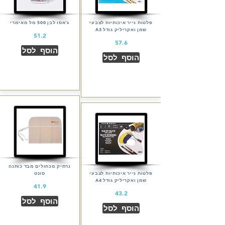
פלטות נייר איכותיות לצבעי
ג'אסו לבן 500 מל מאימרי
שמן ואקריליק גודל A3
51.2
57.6
הוסף לסל
הוסף לסל
נרתיק מכחולים מבד כותנה
פלטות נייר איכותיות לצבעי
סונט
שמן ואקריליק גודל A4
41.9
43.2
הוסף לסל
הוסף לסל