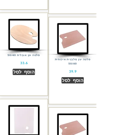
פלטה עץ אובלית 50/40
פלטה עץ מלבנית איכותית
33.6
50/40
הוסף לסל
39.9
הוסף לסל