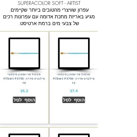
SUPERACOLOR SOFT - ARTIST
עפרון שוויצרי מהטובים ביותר שקיימים.
מגיע באריזת מתכת אדומה עם עפרונות רכים
של צבעי מים ברמת ארטיסט.
מכחול פרינסטון סינטטי
מכחול פרינסטון סינטטי
פילברט סדרה Filbert P3750-
פילברט סדרה Filbert P3750-
10
12
25.2
27.4
הוסף לסל
הוסף לסל