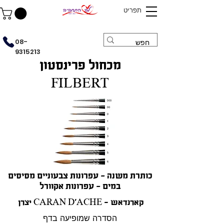
תפריט
08-
9315213
מכחול פרינסטון
FILBERT
כותרת משנה - עפרונות צבעוניים מסיסים
במים - עפרונות אקוורל
יצרן CARAN D'ACHE - קארנדאש
הסדרה שמופיעה בדף