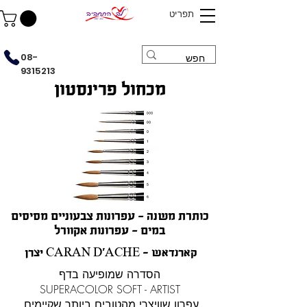
תפריט
08-
9315213
מכחול פרינסטון
כותרת משנה - עפרונות צבעוניים מסיסים
במים - עפרונות אקוורל
יצרן CARAN D'ACHE - קארנדאש
הסדרה שמופיעה בדף
SUPERACOLOR SOFT - ARTIST
עפרון שוויצרי מהטובים ביותר שקיימים.