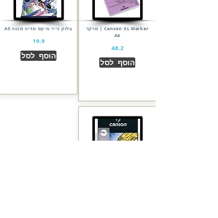
Canson XL Marker | מרקר
בלוק נייר מיקס מדיה מנגה A5
A4
19.9
48.2
הוסף לסל
הוסף לסל
llustration | בלוק A4
קומיקס ומנגה
24.8
הוסף לסל