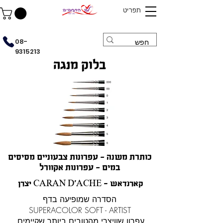
תפריט
08-
9315213
בלוק מנגה
כותרת משנה - עפרונות צבעוניים מסיסים
במים - עפרונות אקוורל
יצרן CARAN D'ACHE - קארנדאש
הסדרה שמופיעה בדף
SUPERACOLOR SOFT - ARTIST
עפרון שוויצרי מהטובים ביותר שקיימים.