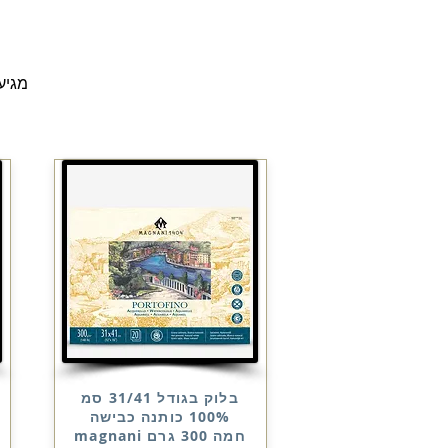
מגיע
בלוק בגודל 31/41 סמ
100% כותנה כבישה
חמה 300 גרם magnani