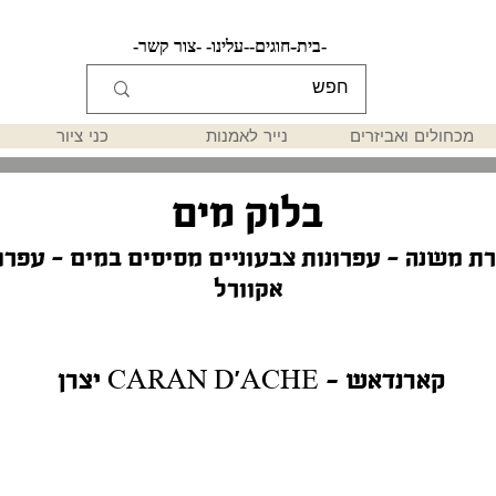
-בית-
-חוגים-
-עלינו-
-צור קשר-
מכחולים ואביזרים
נייר לאמנות
כני ציור
בלוק מים
ת משנה - עפרונות צבעוניים מסיסים במים - עפרו
אקוורל
יצרן CARAN D'ACHE - קארנדאש