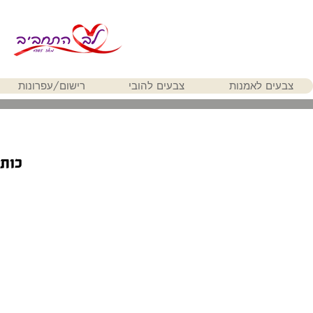
צבעים לאמנות
צבעים להובי
רישום/עפרונות
כותר