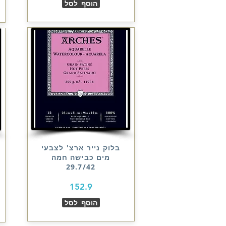
הוסף לסל
בלוק נייר ארצ' לצבעי
מים כבישה חמה
29.7/42
152.9
הוסף לסל