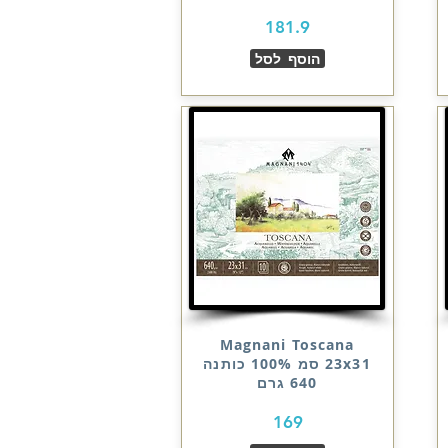
181.9
הוסף לסל
Magnani Toscana
23x31 סמ 100% כותנה
640 גרם
169