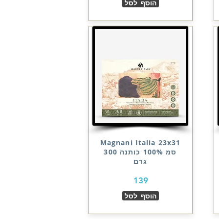
הוסף לסל
Magnani Italia 23x31
סמ 100% כותנה 300
גרם
139
הוסף לסל