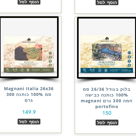
הוסף לסל
הוסף לסל
Magnani Italia 26x36
בלוק בגודל 26/36 סמ
סמ 100% כותנה 300
100% כותנה כבישה
גרם
חמה 300 גרם magnani
portofino
149.9
150
הוסף לסל
הוסף לסל