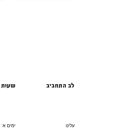
לב התחביב
שעות 
עלינו
ימים א' -