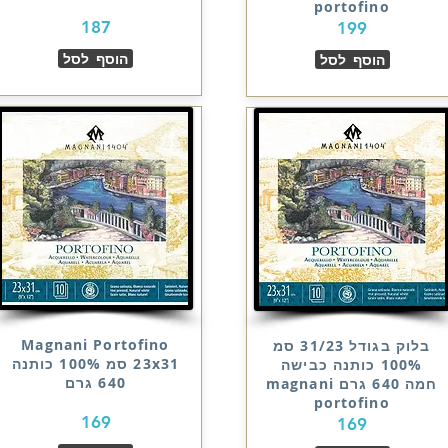
portofino
187
199
הוסף לסל
הוסף לסל
Magnani Portofino
בלוק בגודל 31/23 סמ
23x31 סמ 100% כותנה
100% כותנה כבישה
640 גרם
חמה 640 גרם magnani
portofino
169
169