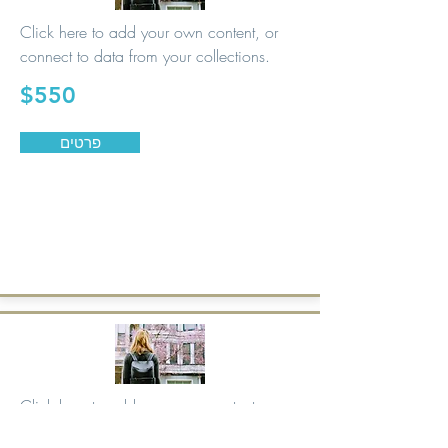
Click here to add your own content, or
connect to data from your collections.
$550
פרטים
Click here to add your own content, or
connect to data from your collections.