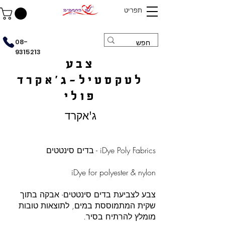
תפריט
08-
9315213
צבע
לטקסטיל-ג'אקרד
פולי
ג'אקרד
iDye Poly Fabrics - בדים סינטטים
iDye for polyester & nylon
צבע לצביעת בדים סינטטים- אבקה בתוך
שקית המתמוססת במים, לתוצאות טובות
מומלץ להרתיח בסיר.