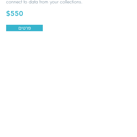
connect to data from your collections.
$550
פרטים
הצג עוד