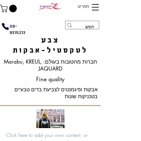
תפריט
08-
9315213
צבע
לטקסטיל-אבקות
חברות מהטובות בעולם: Marabu, KREUL,
JAQUARD
Fine quality
אבקות ופיגמנטים לצביעת בדים טבעיים
בטכניקות שונות
Click here to add your own content, or