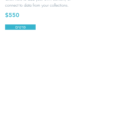
connect to data from your collections.
$550
פרטים
הצג עוד