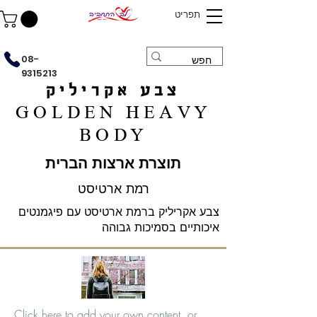
תפריט
08-
9315213
צבע אקריליק
GOLDEN HEAVY
BODY
תוצרת ארצות הברית
רמת ארטיסט
צבע אקריליק ברמת ארטיסט עם פיגמנטים
איכותיים בסמיכות גבוהה
Click here to add your own content, or