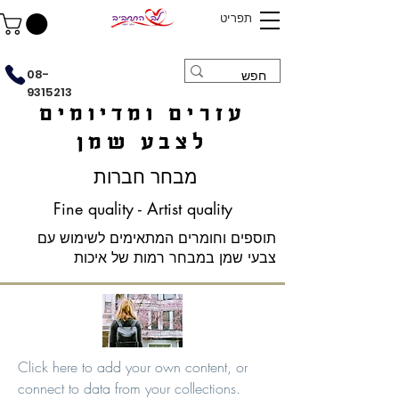
תפריט
08-
9315213
עזרים ומדיומים
לצבע שמן
מבחר חברות
Fine quality - Artist quality
תוספים וחומרים המתאימים לשימוש עם
צבעי שמן במבחר רמות של איכות
Click here to add your own content, or
connect to data from your collections.