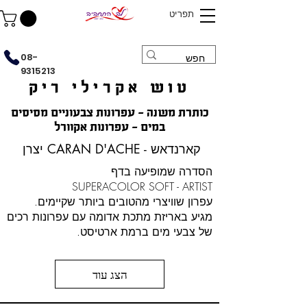
תפריט
08-
9315213
טוש אקרילי ריק
כותרת משנה - עפרונות צבעוניים מסיסים
במים - עפרונות אקוורל
יצרן CARAN D'ACHE - קארנדאש
הסדרה שמופיעה בדף
SUPERACOLOR SOFT - ARTIST
עפרון שוויצרי מהטובים ביותר שקיימים.
מגיע באריזת מתכת אדומה עם עפרונות רכים
של צבעי מים ברמת ארטיסט.
הצג עוד