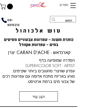
תפריט
08-
9315213
טוש אלכוהול
כותרת משנה - עפרונות צבעוניים מסיסים
במים - עפרונות אקוורל
יצרן CARAN D'ACHE - קארנדאש
הסדרה שמופיעה בדף
SUPERACOLOR SOFT - ARTIST
עפרון שוויצרי מהטובים ביותר שקיימים.
מגיע באריזת מתכת אדומה עם עפרונות רכים
של צבעי מים ברמת ארטיסט.
הצג עוד