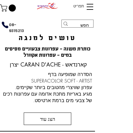
תפריט
08-
9315213
טושים למנגה
כותרת משנה - עפרונות צבעוניים מסיסים
במים - עפרונות אקוורל
יצרן CARAN D'ACHE - קארנדאש
הסדרה שמופיעה בדף
SUPERACOLOR SOFT - ARTIST
עפרון שוויצרי מהטובים ביותר שקיימים.
מגיע באריזת מתכת אדומה עם עפרונות רכים
של צבעי מים ברמת ארטיסט.
הצג עוד