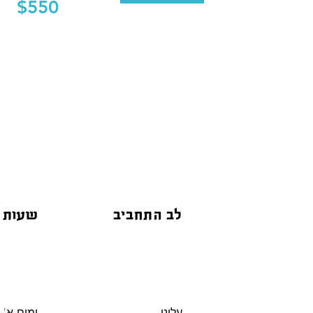
$550
לב התחביב
שעות 
עלינו
ימים א' -