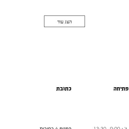
הצג עוד
פתיחה
כתובת
 ו'
:
9:00 - 13:30
המנוף 6 רחובות