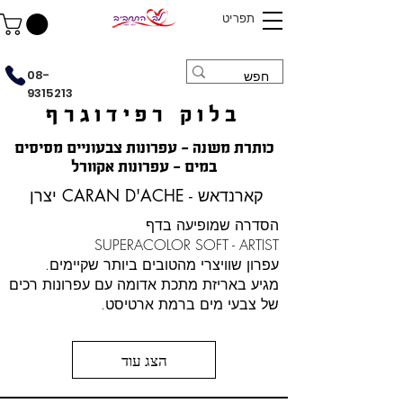
תפריט
08-
9315213
בלוק רפידוגרף
כותרת משנה - עפרונות צבעוניים מסיסים
במים - עפרונות אקוורל
יצרן CARAN D'ACHE - קארנדאש
הסדרה שמופיעה בדף
SUPERACOLOR SOFT - ARTIST
עפרון שוויצרי מהטובים ביותר שקיימים.
מגיע באריזת מתכת אדומה עם עפרונות רכים
של צבעי מים ברמת ארטיסט.
הצג עוד