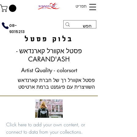
תפריט
08-
9315213
בלוק פסטל
פסטל אקוורל קארנדאש -
CARAND'ASH
Artist Quality - colorsort
פסטל אקוורל רך של חברת קארנדאש
השוויצרית עם פיגמנט ברמת ארטיסט
Click here to add your own content, or
connect to data from your collections.