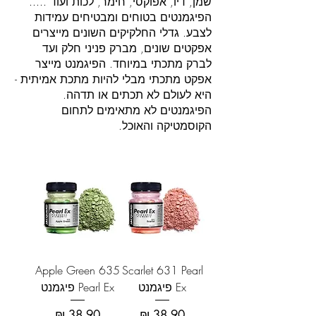
שמן, דיו, אפוקסי, חימר, לכות ועוד .....
הפיגמנטים בטוחים ומבטיחים עמידות
לצבע. גדלי החלקיקים השונים מייצרים
אפקטים שונים, מברק פניני חלק ועד
לברק מתכתי במיוחד. הפיגמנט מייצר
אפקט מתכתי מבלי להיות מתכת אמיתית -
היא לעולם לא תכתים או תדהה.
הפיגמנטים לא מתאימים לתחום
הקוסמטיקה והאוכל.
Apple Green 635
Scarlet 631 Pearl
Ex פיגמנט
Pearl Ex פיגמנט
מחיר
מחיר