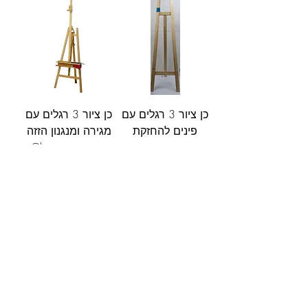
כן ציור 3 רגלים עם
כן ציור 3 רגלים עם
פינים להחזקת
מגירה ומנגנון הזזה
הקנווס
פשוט Gloucester
מחיר
מחיר
אזל מהמלאי
אזל מהמלאי